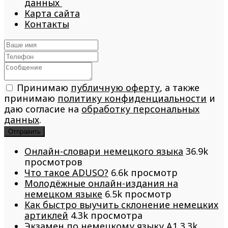
данных
Карта сайта
Контакты
Принимаю
публичную оферту
, а также
принимаю
политику конфиденциальности
и
даю согласие на
обработку персональных
данных
.
Отправить
Онлайн-словари немецкого языка
36.9k
просмотров
Что такое ADUSO?
6.6k просмотр
Молодёжные онлайн-издания на
немецком языке
6.5k просмотр
Как быстро выучить склонение немецких
артиклей
4.3k просмотра
Экзамен по немецкому языку A1
3.3k