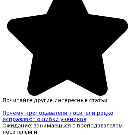
Почитайте другие интересные статьи
Почему преподаватели-носители редко
исправляют ошибки учеников
Ожидание: занимаешься с преподавателем-
носителем и