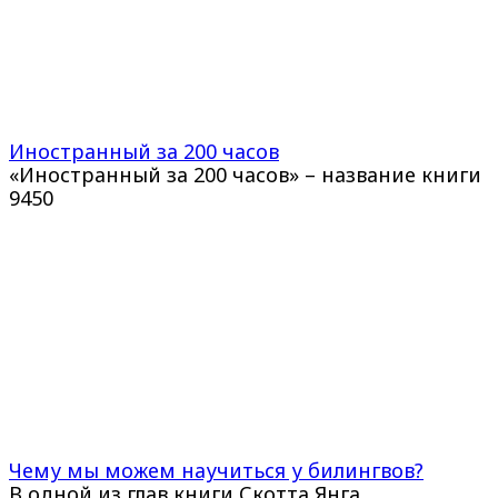
Иностранный за 200 часов
«Иностранный за 200 часов» – название книги
945
0
Чему мы можем научиться у билингвов?
В одной из глав книги Скотта Янга