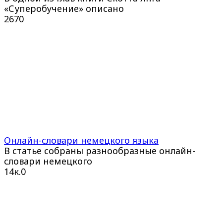
«Суперобучение» описано
267
0
Онлайн-словари немецкого языка
В статье собраны разнообразные онлайн-
словари немецкого
14к.
0