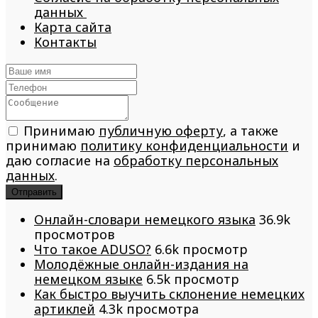
данных
Карта сайта
Контакты
Принимаю
публичную оферту
, а также
принимаю
политику конфиденциальности
и
даю согласие на
обработку персональных
данных
.
Отправить
Онлайн-словари немецкого языка
36.9k
просмотров
Что такое ADUSO?
6.6k просмотр
Молодёжные онлайн-издания на
немецком языке
6.5k просмотр
Как быстро выучить склонение немецких
артиклей
4.3k просмотра